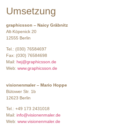
Umsetzung
graphicsson – Naicy Gräbnitz
Alt-Köpenick 20
12555 Berlin
Tel.: (030) 76584697
Fax: (030) 76584698
Mail:
hej@graphicsson.de
Web:
www.graphicsson.de
visionenmaler – Mario Hoppe
Bütower Str. 1b
12623 Berlin
Tel.: +49 173 2431018
Mail:
info@visionenmaler.de
Web:
www.visionenmaler.de