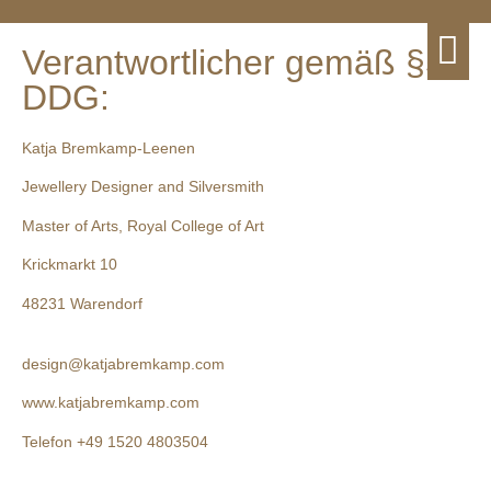
Verantwortlicher gemäß §5
DDG:
Katja Bremkamp-Leenen
Jewellery Designer and Silversmith
Master of Arts, Royal College of Art
Krickmarkt 10
48231 Warendorf
design@katjabremkamp.com
www.katjabremkamp.com
Telefon +49 1520 4803504